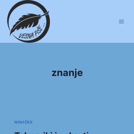
Skip
to
content
znanje
NOVIČKE