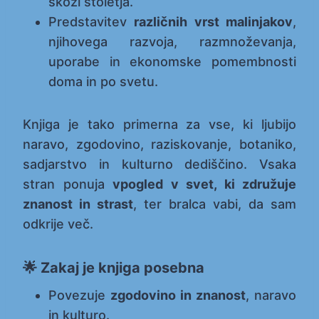
skozi stoletja.
Predstavitev
različnih vrst malinjakov
,
njihovega razvoja, razmnoževanja,
uporabe in ekonomske pomembnosti
doma in po svetu.
Knjiga je tako primerna za vse, ki ljubijo
naravo, zgodovino, raziskovanje, botaniko,
sadjarstvo in kulturno dediščino. Vsaka
stran ponuja
vpogled v svet, ki združuje
znanost in strast
, ter bralca vabi, da sam
odkrije več.
🌟 Zakaj je knjiga posebna
Povezuje
zgodovino in znanost
, naravo
in kulturo.