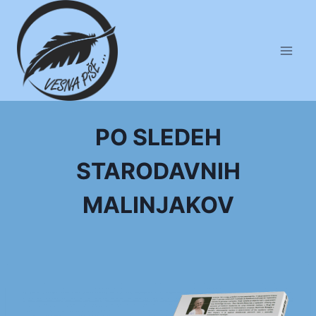
Skip
to
content
PO SLEDEH
STARODAVNIH
MALINJAKOV