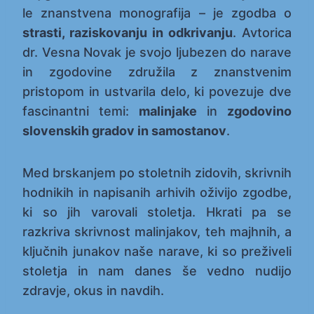
le znanstvena monografija – je zgodba o
strasti, raziskovanju in odkrivanju
. Avtorica
dr. Vesna Novak je svojo ljubezen do narave
in zgodovine združila z znanstvenim
pristopom in ustvarila delo, ki povezuje dve
fascinantni temi:
malinjake
in
zgodovino
slovenskih gradov in samostanov
.
Med brskanjem po stoletnih zidovih, skrivnih
hodnikih in napisanih arhivih oživijo zgodbe,
ki so jih varovali stoletja. Hkrati pa se
razkriva skrivnost malinjakov, teh majhnih, a
ključnih junakov naše narave, ki so preživeli
stoletja in nam danes še vedno nudijo
zdravje, okus in navdih.