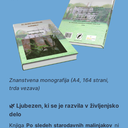
Znanstvena monografija (A4, 164 strani,
trda vezava)
🌿 Ljubezen, ki se je razvila v življenjsko
delo
Knjiga
Po sledeh starodavnih malinjakov
ni