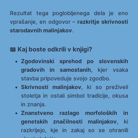
Rezultat tega poglobljenega dela je eno
vprašanje, en odgovor –
razkritje skrivnosti
starodavnih malinjakov
.
📖 Kaj boste odkrili v knjigi?
Zgodovinski sprehod po slovenskih
gradovih in samostanih
, kjer vsaka
stavba pripoveduje svojo zgodbo.
Skrivnosti malinjakov
, ki so preživeli
stoletja in ostali simbol tradicije, okusa
in znanja.
Znanstveno razlago morfoloških in
genetskih značilnosti malinjakov
, ki
razkrijejo, kje in zakaj so se ohranili