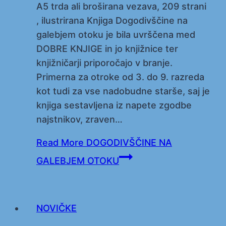
A5 trda ali broširana vezava, 209 strani
, ilustrirana Knjiga Dogodivščine na
galebjem otoku je bila uvrščena med
DOBRE KNJIGE in jo knjižnice ter
knjižničarji priporočajo v branje.
Primerna za otroke od 3. do 9. razreda
kot tudi za vse nadobudne starše, saj je
knjiga sestavljena iz napete zgodbe
najstnikov, zraven…
Read More
DOGODIVŠČINE NA
GALEBJEM OTOKU
NOVIČKE