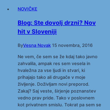
NOVIČKE
Blog: Ste dovolj drzni? Nov
hit v Sloveniji
By
Vesna Novak
15 novembra, 2016
Ne vem, če sem se že kdaj tako javno
zahvalila, ampak res sem vesela in
hvaležna za vse ljudi in stvari, ki
prihajajo tako ali drugače v moje
življenje. Doživljam novi preporod.
Zakaj? Saj veste, širjenje poznanstev
vedno prav pride. Tako v poslovnem
kot privatnem smislu. Tokrat pa sem se