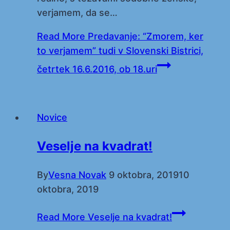
verjamem, da se…
Read More
Predavanje: “Zmorem, ker
to verjamem” tudi v Slovenski Bistrici,
četrtek 16.6.2016, ob 18.uri
Novice
Veselje na kvadrat!
By
Vesna Novak
9 oktobra, 2019
10
oktobra, 2019
Read More
Veselje na kvadrat!