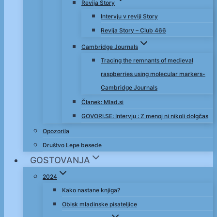
Revija Story
Intervju v reviji Story
Revija Story – Club 466
Cambridge Journals
Tracing the remnants of medieval
raspberries using molecular markers-
Cambridge Journals
Članek: Mlad.si
GOVORI.SE: Intervju : Z menoj ni nikoli dolgčas
Opozorila
Društvo Lepe besede
GOSTOVANJA
2024
Kako nastane knjiga?
Obisk mladinske pisateljice