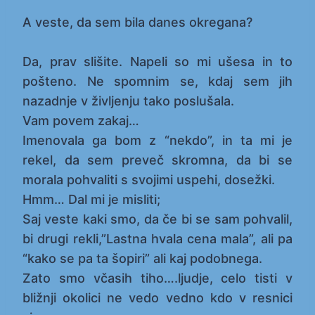
A veste, da sem bila danes okregana?
Da, prav slišite. Napeli so mi ušesa in to
pošteno. Ne spomnim se, kdaj sem jih
nazadnje v življenju tako poslušala.
Vam povem zakaj…
Imenovala ga bom z “nekdo”, in ta mi je
rekel, da sem preveč skromna, da bi se
morala pohvaliti s svojimi uspehi, dosežki.
Hmm… Dal mi je misliti;
Saj veste kaki smo, da če bi se sam pohvalil,
bi drugi rekli,”Lastna hvala cena mala”, ali pa
“kako se pa ta šopiri” ali kaj podobnega.
Zato smo včasih tiho….ljudje, celo tisti v
bližnji okolici ne vedo vedno kdo v resnici