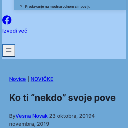
Predavanje na mednarodnem simpoziju
Izvedi več
Novice
|
NOVIČKE
Ko ti “nekdo” svoje pove
By
Vesna Novak
23 oktobra, 2019
4
novembra, 2019