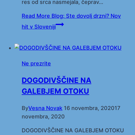
res od srca nasmejala, čeprav…
Read More
Blog: Ste dovolj drzni? Nov
hit v Sloveniji
Ne prezrite
DOGODIVŠČINE NA
GALEBJEM OTOKU
By
Vesna Novak
16 novembra, 2020
17
novembra, 2020
DOGODIVŠČINE NA GALEBJEM OTOKU