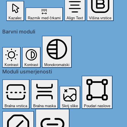
Kazalec
Razmik med črkami
Align Text
Višina vrstice
Barvni moduli
Kontrast
Kontrast
Monokromatski
Moduli usmerjenosti
Bralna vrstica
Bralna maska
Skrij slike
Poudari naslove