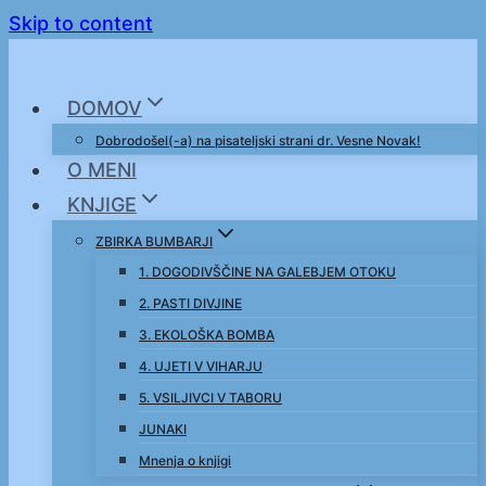
Skip to content
DOMOV
Dobrodošel(-a) na pisateljski strani dr. Vesne Novak!
O MENI
KNJIGE
ZBIRKA BUMBARJI
1. DOGODIVŠČINE NA GALEBJEM OTOKU
2. PASTI DIVJINE
3. EKOLOŠKA BOMBA
4. UJETI V VIHARJU
5. VSILJIVCI V TABORU
JUNAKI
Mnenja o knjigi