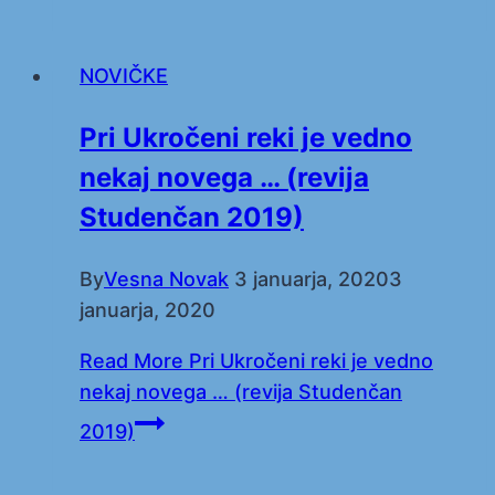
NOVIČKE
Pri Ukročeni reki je vedno
nekaj novega … (revija
Studenčan 2019)
By
Vesna Novak
3 januarja, 2020
3
januarja, 2020
Read More
Pri Ukročeni reki je vedno
nekaj novega … (revija Studenčan
2019)