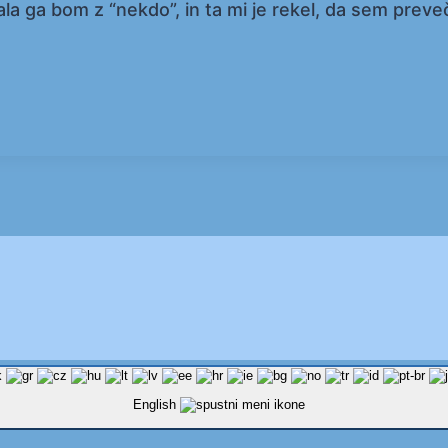
 ga bom z “nekdo”, in ta mi je rekel, da sem preveč
English