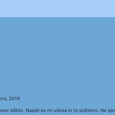
ra, 2019
rav slišite. Napeli so mi ušesa in to pošteno. Ne spo