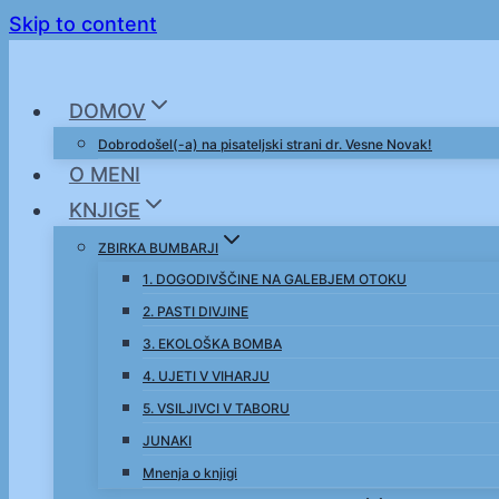
Skip to content
DOMOV
Dobrodošel(-a) na pisateljski strani dr. Vesne Novak!
O MENI
KNJIGE
ZBIRKA BUMBARJI
1. DOGODIVŠČINE NA GALEBJEM OTOKU
2. PASTI DIVJINE
3. EKOLOŠKA BOMBA
4. UJETI V VIHARJU
5. VSILJIVCI V TABORU
JUNAKI
Mnenja o knjigi