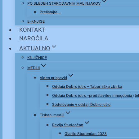
PO SLEDEH STARODAVNIH MALINJAKOV
Prelistajte…
E-KNJIGE
KONTAKT
NAROČILA
AKTUALNO
KNJIŽNICE
MEDIJI
Video prispevki
Oddaja Dobro jutro – Taborniška zbirka
Oddaja Dobro jutro -predstavitev mnogoboja (t
Sodelovanje v oddaji Dobro jutro
Tiskani mediji
Revija Studenčan
Glasilo Studenčan 2023