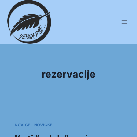
Skip
to
content
rezervacije
NOVICE
|
NOVIČKE