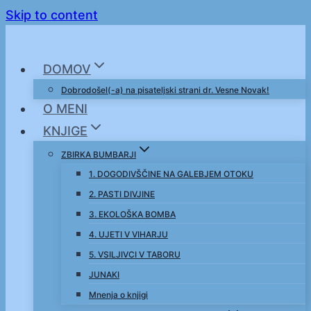
Skip to content
DOMOV
Dobrodošel(-a) na pisateljski strani dr. Vesne Novak!
O MENI
KNJIGE
ZBIRKA BUMBARJI
1. DOGODIVŠČINE NA GALEBJEM OTOKU
2. PASTI DIVJINE
3. EKOLOŠKA BOMBA
4. UJETI V VIHARJU
5. VSILJIVCI V TABORU
JUNAKI
Mnenja o knjigi