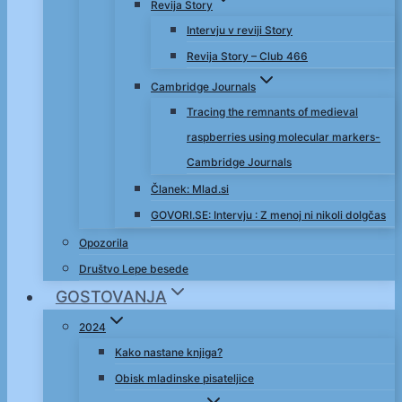
Revija Story
Intervju v reviji Story
Revija Story – Club 466
Cambridge Journals
Tracing the remnants of medieval
raspberries using molecular markers-
Cambridge Journals
Članek: Mlad.si
GOVORI.SE: Intervju : Z menoj ni nikoli dolgčas
Opozorila
Društvo Lepe besede
GOSTOVANJA
2024
Kako nastane knjiga?
Obisk mladinske pisateljice