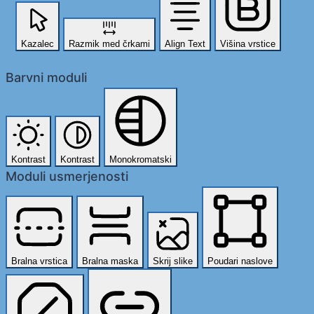
Kazalec
Razmik med črkami
Align Text
Višina vrstice
Barvni moduli
Kontrast
Kontrast
Monokromatski
Moduli usmerjenosti
Bralna vrstica
Bralna maska
Skrij slike
Poudari naslove