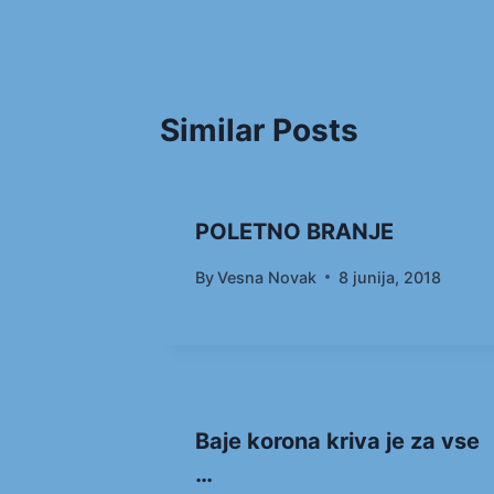
Similar Posts
POLETNO BRANJE
By
Vesna Novak
8 junija, 2018
Baje korona kriva je za vse
…