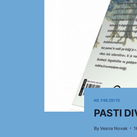
NE PREZRITE
PASTI DI
By
Vesna Novak
1