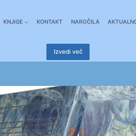
KNJIGE
KONTAKT
NAROČILA
AKTUALN
Izvedi več