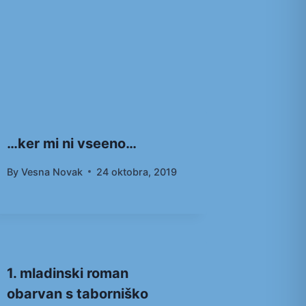
…ker mi ni vseeno…
By
Vesna Novak
24 oktobra, 2019
1. mladinski roman
obarvan s taborniško