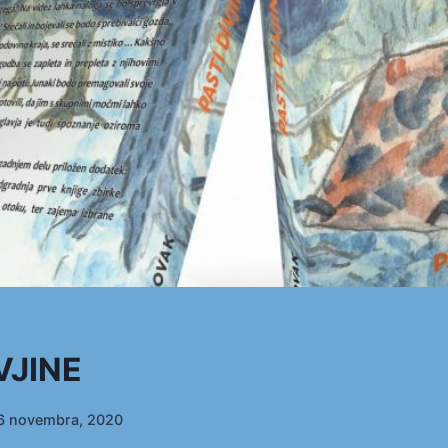
VJINE
6 novembra, 2020