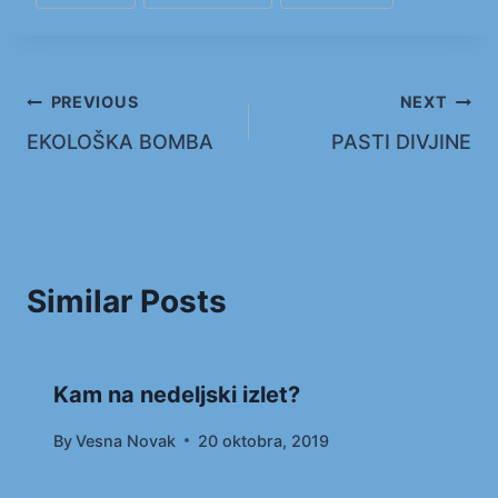
Navigacija
PREVIOUS
NEXT
EKOLOŠKA BOMBA
PASTI DIVJINE
prispevka
Similar Posts
Kam na nedeljski izlet?
By
Vesna Novak
20 oktobra, 2019