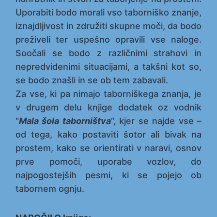
Uporabiti bodo morali vso taborniško znanje,
iznajdljivost in združiti skupne moči, da bodo
preživeli ter uspešno opravili vse naloge.
Soočali se bodo z različnimi strahovi in
nepredvidenimi situacijami, a takšni kot so,
se bodo znašli in se ob tem zabavali.
Za vse, ki pa nimajo taborniškega znanja, je
v drugem delu knjige dodatek oz vodnik
“
Mala šola taborništva
“, kjer se najde vse –
od tega, kako postaviti šotor ali bivak na
prostem, kako se orientirati v naravi, osnov
prve pomoči, uporabe vozlov, do
najpogostejših pesmi, ki se pojejo ob
tabornem ognju.