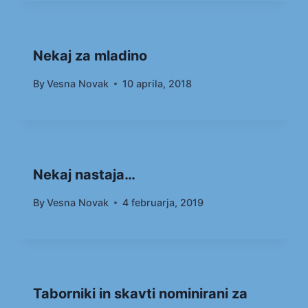
Nekaj za mladino
By
Vesna Novak
10 aprila, 2018
Nekaj nastaja…
By
Vesna Novak
4 februarja, 2019
Taborniki in skavti nominirani za