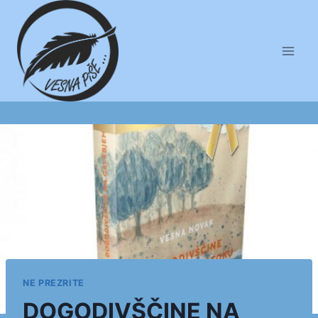
Skip
to
content
NE PREZRITE
DOGODIVŠČINE NA