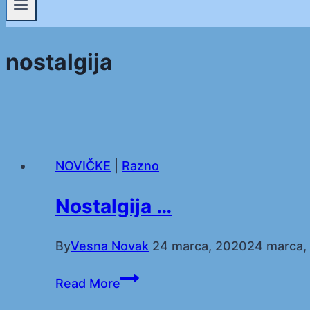
nostalgija
NOVIČKE
|
Razno
Nostalgija …
By
Vesna Novak
24 marca, 2020
24 marca,
Nostalgija
Read More
…