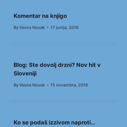
Komentar na knjigo
By
Vesna Novak
17 junija, 2016
Blog: Ste dovolj drzni? Nov hit v
Sloveniji
By
Vesna Novak
15 novembra, 2016
Ko se podaš izzivom naproti…