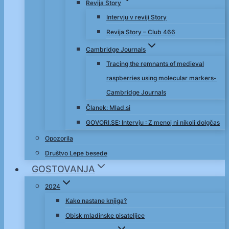
Revija Story
Intervju v reviji Story
Revija Story – Club 466
Cambridge Journals
Tracing the remnants of medieval
raspberries using molecular markers-
Cambridge Journals
Članek: Mlad.si
GOVORI.SE: Intervju : Z menoj ni nikoli dolgčas
Opozorila
Društvo Lepe besede
GOSTOVANJA
2024
Kako nastane knjiga?
Obisk mladinske pisateljice