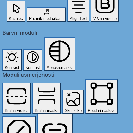
Kazalec
Razmik med črkami
Align Text
Višina vrstice
Barvni moduli
Kontrast
Kontrast
Monokromatski
Moduli usmerjenosti
Bralna vrstica
Bralna maska
Skrij slike
Poudari naslove