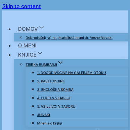
Skip to content
DOMOV
Dobrodošel(-a) na pisateljski strani dr. Vesne Novak!
O MENI
KNJIGE
ZBIRKA BUMBARJI
1. DOGODIVŠČINE NA GALEBJEM OTOKU
2. PASTI DIVJINE
3. EKOLOŠKA BOMBA
4. UJETI V VIHARJU
5. VSILJIVCI V TABORU
JUNAKI
Mnenja o knjigi