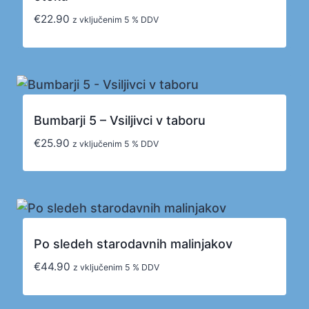
€
22.90
z vključenim 5 % DDV
Bumbarji 5 – Vsiljivci v taboru
€
25.90
z vključenim 5 % DDV
Po sledeh starodavnih malinjakov
€
44.90
z vključenim 5 % DDV