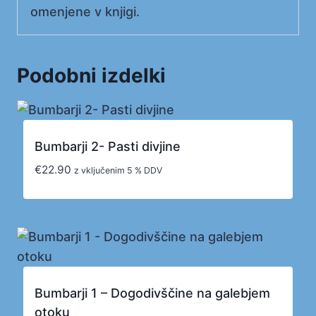
omenjene v knjigi.
Podobni izdelki
Bumbarji 2- Pasti divjine
€
22.90
z vključenim 5 % DDV
Bumbarji 1 – Dogodivščine na galebjem
otoku