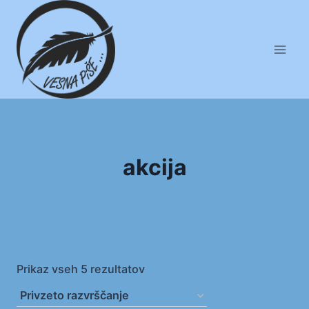
Skip
to
content
akcija
Prikaz vseh 5 rezultatov