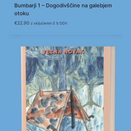
Bumbarji 1 – Dogodivščine na galebjem
otoku
€
22.90
z vključenim 5 % DDV