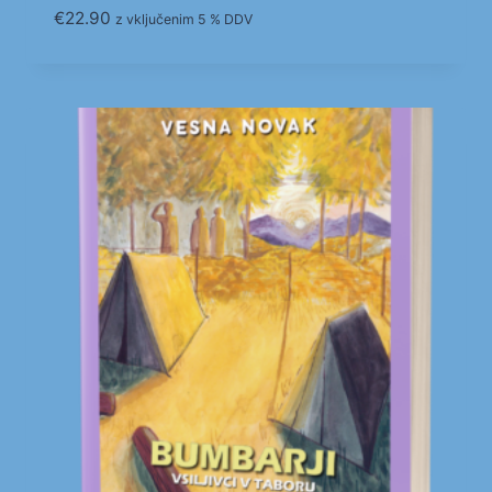
€
22.90
z vključenim 5 % DDV