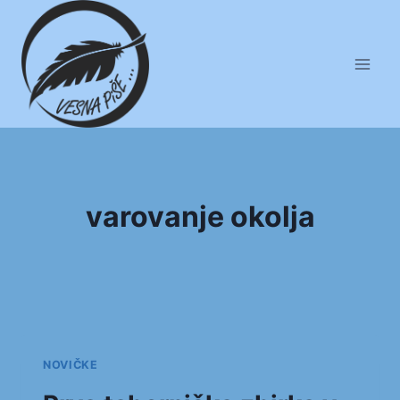
Skip
to
content
varovanje okolja
NOVIČKE