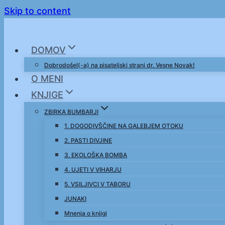
Skip to content
DOMOV
Dobrodošel(-a) na pisateljski strani dr. Vesne Novak!
O MENI
KNJIGE
ZBIRKA BUMBARJI
1. DOGODIVŠČINE NA GALEBJEM OTOKU
2. PASTI DIVJINE
3. EKOLOŠKA BOMBA
4. UJETI V VIHARJU
5. VSILJIVCI V TABORU
JUNAKI
Mnenja o knjigi