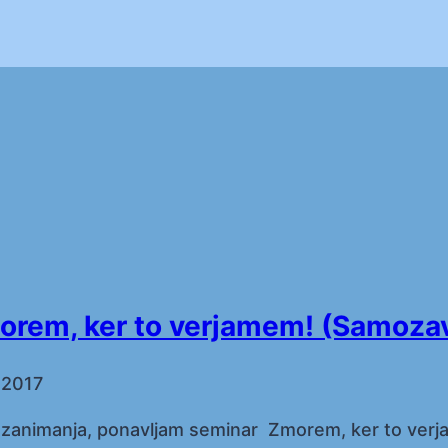
morem, ker to verjamem! (Samoza
, 2017
zanimanja, ponavljam seminar Zmorem, ker to ver