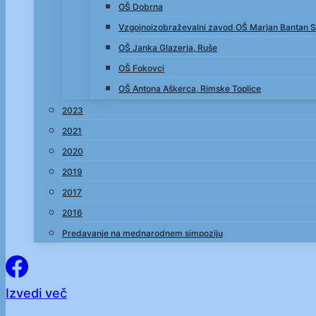
OŠ Dobrna
Vzgojnoizobraževalni zavod OŠ Marjan Bantan S
OŠ Janka Glazerja, Ruše
OŠ Fokovci
OŠ Antona Aškerca, Rimske Toplice
2023
2021
2020
2019
2017
2016
Predavanje na mednarodnem simpoziju
Izvedi več