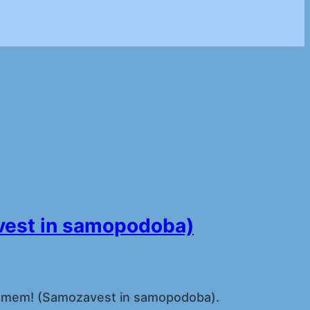
vest in samopodoba)
jamem! (Samozavest in samopodoba).