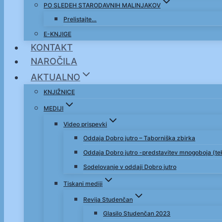
PO SLEDEH STARODAVNIH MALINJAKOV
Prelistajte…
E-KNJIGE
KONTAKT
NAROČILA
AKTUALNO
KNJIŽNICE
MEDIJI
Video prispevki
Oddaja Dobro jutro – Taborniška zbirka
Oddaja Dobro jutro -predstavitev mnogoboja (t
Sodelovanje v oddaji Dobro jutro
Tiskani mediji
Revija Studenčan
Glasilo Studenčan 2023