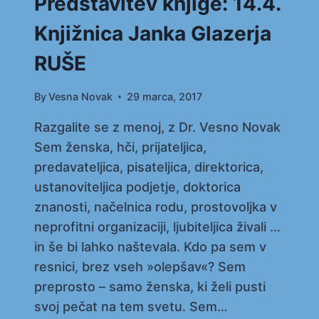
Predstavitev knjige: 14.4.
Knjižnica Janka Glazerja
RUŠE
By
Vesna Novak
29 marca, 2017
Razgalite se z menoj, z Dr. Vesno Novak
Sem ženska, hči, prijateljica,
predavateljica, pisateljica, direktorica,
ustanoviteljica podjetje, doktorica
znanosti, načelnica rodu, prostovoljka v
neprofitni organizaciji, ljubiteljica živali …
in še bi lahko naštevala. Kdo pa sem v
resnici, brez vseh »olepšav«? Sem
preprosto – samo ženska, ki želi pusti
svoj pečat na tem svetu. Sem…