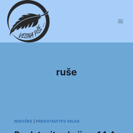
Skip
to
content
ruše
NOVIČKE
|
PREDSTAVITEV KNJIG