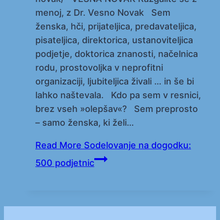
menoj, z Dr. Vesno Novak Sem
ženska, hči, prijateljica, predavateljica,
pisateljica, direktorica, ustanoviteljica
podjetje, doktorica znanosti, načelnica
rodu, prostovoljka v neprofitni
organizaciji, ljubiteljica živali … in še bi
lahko naštevala. Kdo pa sem v resnici,
brez vseh »olepšav«? Sem preprosto
– samo ženska, ki želi…
Read More
Sodelovanje na dogodku:
500 podjetnic