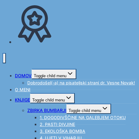
DOMOV
Toggle child menu
Dobrodošel(-a) na pisateljski strani dr. Vesne Novak!
O MENI
KNJIGE
Toggle child menu
ZBIRKA BUMBARJI
Toggle child menu
1. DOGODIVŠČINE NA GALEBJEM OTOKU
2. PASTI DIVJINE
3. EKOLOŠKA BOMBA
4. UJETI V VIHARJU