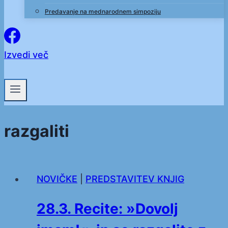
Predavanje na mednarodnem simpoziju
Izvedi več
razgaliti
NOVIČKE
|
PREDSTAVITEV KNJIG
28.3. Recite: »Dovolj