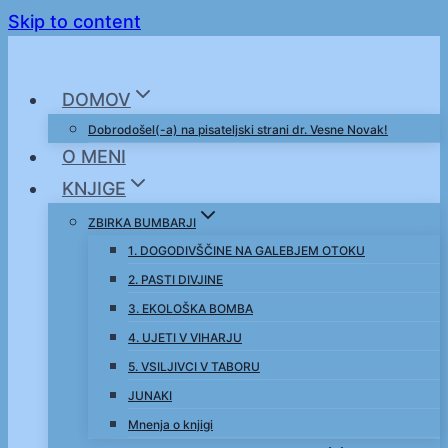
Skip to content
DOMOV
Dobrodošel(-a) na pisateljski strani dr. Vesne Novak!
O MENI
KNJIGE
ZBIRKA BUMBARJI
1. DOGODIVŠČINE NA GALEBJEM OTOKU
2. PASTI DIVJINE
3. EKOLOŠKA BOMBA
4. UJETI V VIHARJU
5. VSILJIVCI V TABORU
JUNAKI
Mnenja o knjigi