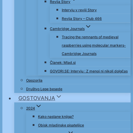
Revija Story
Intervju v reviji Story
Revija Story – Club 466
Cambridge Journals
Tracing the remnants of medieval
raspberries using molecular markers-
Cambridge Journals
Članek: Mlad.si
GOVORI.SE: Intervju : Z menoj ni nikoli dolgčas
Opozorila
Društvo Lepe besede
GOSTOVANJA
2024
Kako nastane knjiga?
Obisk mladinske pisateljice