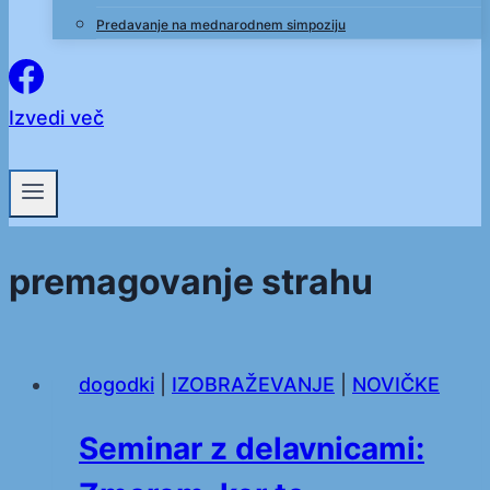
Predavanje na mednarodnem simpoziju
Izvedi več
premagovanje strahu
dogodki
|
IZOBRAŽEVANJE
|
NOVIČKE
Seminar z delavnicami: