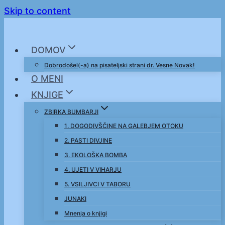
Skip to content
DOMOV
Dobrodošel(-a) na pisateljski strani dr. Vesne Novak!
O MENI
KNJIGE
ZBIRKA BUMBARJI
1. DOGODIVŠČINE NA GALEBJEM OTOKU
2. PASTI DIVJINE
3. EKOLOŠKA BOMBA
4. UJETI V VIHARJU
5. VSILJIVCI V TABORU
JUNAKI
Mnenja o knjigi