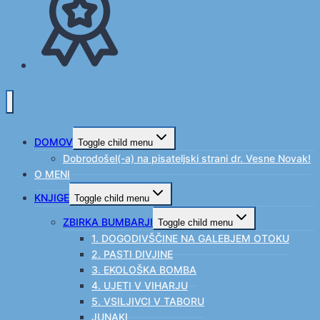
DOMOV
Toggle child menu
Dobrodošel(-a) na pisateljski strani dr. Vesne Novak!
O MENI
KNJIGE
Toggle child menu
ZBIRKA BUMBARJI
Toggle child menu
1. DOGODIVŠČINE NA GALEBJEM OTOKU
2. PASTI DIVJINE
3. EKOLOŠKA BOMBA
4. UJETI V VIHARJU
5. VSILJIVCI V TABORU
JUNAKI