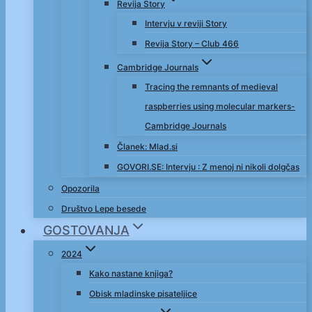
Revija Story
Intervju v reviji Story
Revija Story – Club 466
Cambridge Journals
Tracing the remnants of medieval
raspberries using molecular markers-
Cambridge Journals
Članek: Mlad.si
GOVORI.SE: Intervju : Z menoj ni nikoli dolgčas
Opozorila
Društvo Lepe besede
GOSTOVANJA
2024
Kako nastane knjiga?
Obisk mladinske pisateljice