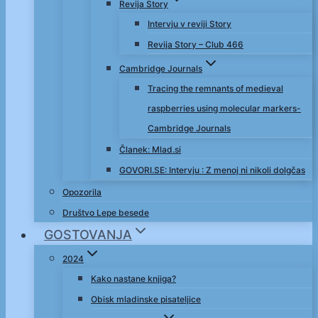
Revija Story
Intervju v reviji Story
Revija Story – Club 466
Cambridge Journals
Tracing the remnants of medieval
raspberries using molecular markers-
Cambridge Journals
Članek: Mlad.si
GOVORI.SE: Intervju : Z menoj ni nikoli dolgčas
Opozorila
Društvo Lepe besede
GOSTOVANJA
2024
Kako nastane knjiga?
Obisk mladinske pisateljice