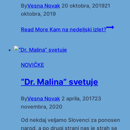
By
Vesna Novak
20 oktobra, 2019
21
oktobra, 2019
Read More
Kam na nedeljski izlet?
NOVIČKE
“Dr. Malina” svetuje
By
Vesna Novak
2 aprila, 2017
23
novembra, 2020
Od nekdaj veljamo Slovenci za ponosen
narod, a po drugi strani nas je strah se