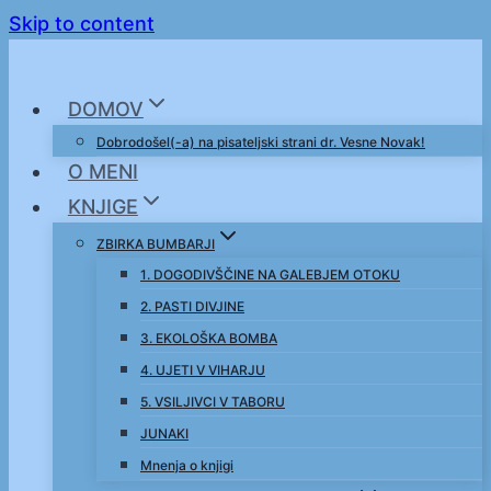
Skip to content
DOMOV
Dobrodošel(-a) na pisateljski strani dr. Vesne Novak!
O MENI
KNJIGE
ZBIRKA BUMBARJI
1. DOGODIVŠČINE NA GALEBJEM OTOKU
2. PASTI DIVJINE
3. EKOLOŠKA BOMBA
4. UJETI V VIHARJU
5. VSILJIVCI V TABORU
JUNAKI
Mnenja o knjigi