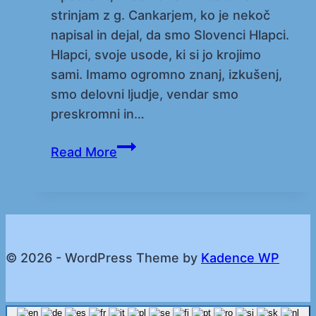
strinjam z g. Cankarjem, ko je nekoč
napisal in dejal, da smo Slovenci Hlapci.
Hlapci, svoje usode, ki si jo krojimo
sami. Imamo ogromno znanj, izkušenj,
smo delovni ljudje, vendar smo
preskromni in…
“Dr.
Read More
Malina”
svetuje
© 2026 - WordPress Theme by
Kadence WP