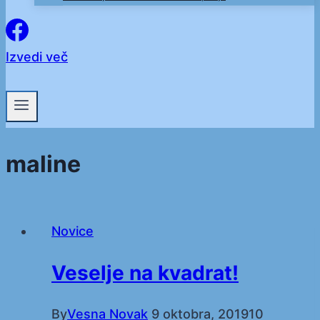
Izvedi več
maline
Novice
Veselje na kvadrat!
By
Vesna Novak
9 oktobra, 2019
10