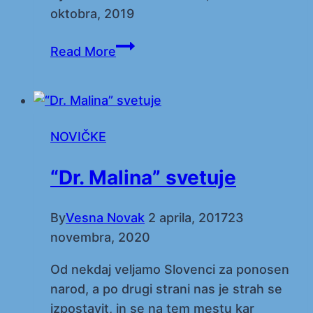
oktobra, 2019
Veselje
Read More
na
kvadrat!
NOVIČKE
“Dr. Malina” svetuje
By
Vesna Novak
2 aprila, 2017
23
novembra, 2020
Od nekdaj veljamo Slovenci za ponosen
narod, a po drugi strani nas je strah se
izpostavit, in se na tem mestu kar