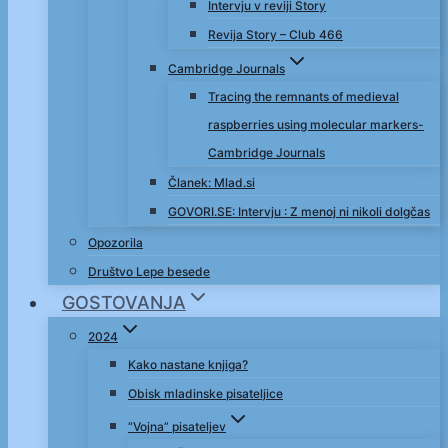
Intervju v reviji Story
Revija Story – Club 466
Cambridge Journals
Tracing the remnants of medieval
raspberries using molecular markers-
Cambridge Journals
Članek: Mlad.si
GOVORI.SE: Intervju : Z menoj ni nikoli dolgčas
Opozorila
Društvo Lepe besede
GOSTOVANJA
2024
Kako nastane knjiga?
Obisk mladinske pisateljice
“Vojna” pisateljev