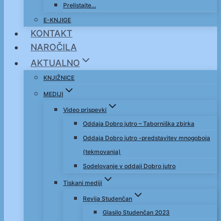
Prelistajte…
E-KNJIGE
KONTAKT
NAROČILA
AKTUALNO
KNJIŽNICE
MEDIJI
Video prispevki
Oddaja Dobro jutro – Taborniška zbirka
Oddaja Dobro jutro -predstavitev mnogoboja
(tekmovanja)
Sodelovanje v oddaji Dobro jutro
Tiskani mediji
Revija Studenčan
Glasilo Studenčan 2023