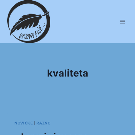
Skip
to
content
kvaliteta
NOVIČKE
|
RAZNO