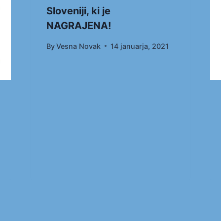
Sloveniji, ki je
NAGRAJENA!
By
Vesna Novak
14 januarja, 2021