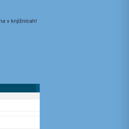
a v knjižnicah!