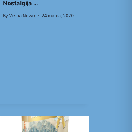
Nostalgija …
By
Vesna Novak
24 marca, 2020