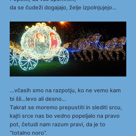
da se čudeži dogajajo, želje izpolnjujejo…
…včasih smo na razpotju, ko ne vemo kam
bi šli…levo ali desno…
Takrat se moremo prepustiti in slediti srcu,
kajti srce nas bo vedno popeljalo na pravo
pot, četudi nam razum pravi, da je to
“totalno noro”.