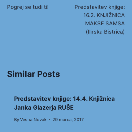
Pogrej se tudi ti!
Predstavitev knjige:
prispevka
16.2. KNJIŽNICA
MAKSE SAMSA
(Ilirska Bistrica)
Similar Posts
Predstavitev knjige: 14.4. Knjižnica
Janka Glazerja RUŠE
By
Vesna Novak
29 marca, 2017