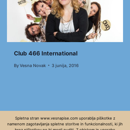
Club 466 International
By
Vesna Novak
3 junija, 2016
Spletna stran www.vesnapise.com uporablja piškotke z
namenom zagotavljanja spletne storitve in funkcionalnosti, ki jih
brez piškotkov ne bi mogli nuditi. Z obiskom in uporabo