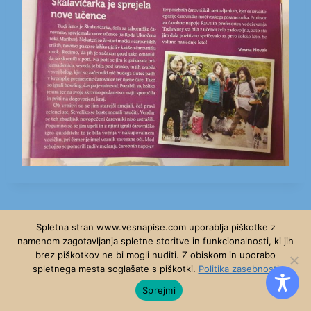
Spletna stran www.vesnapise.com uporablja piškotke z
namenom zagotavljanja spletne storitve in funkcionalnosti, ki jih
brez piškotkov ne bi mogli nuditi. Z obiskom in uporabo
© 2026 - WordPress Theme by
Kadence WP
spletnega mesta soglašate s piškotki.
Politika zasebnosti
Sprejmi