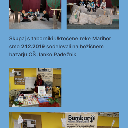
Skupaj s taborniki Ukročene reke Maribor
smo
2.12.2019
sodelovali na božičnem
bazarju OŠ Janko Padežnik