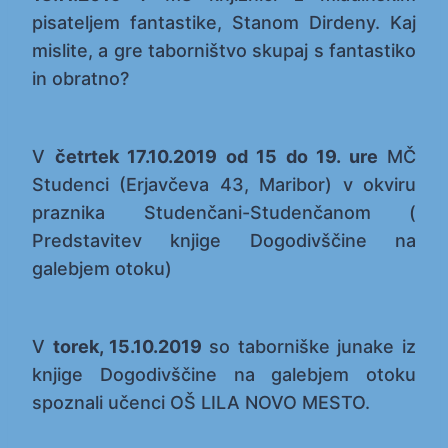
pisateljem fantastike, Stanom Dirdeny. Kaj
mislite, a gre taborništvo skupaj s fantastiko
in obratno?
V
četrtek 17.10.2019 od 15 do 19. ure
MČ
Studenci (Erjavčeva 43, Maribor) v okviru
praznika Studenčani-Studenčanom (
Predstavitev knjige Dogodivščine na
galebjem otoku)
V
torek, 15.10.2019
so taborniške junake iz
knjige Dogodivščine na galebjem otoku
spoznali učenci OŠ LILA NOVO MESTO.