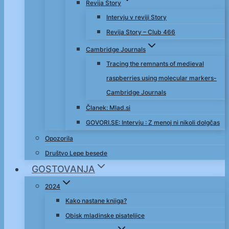
Revija Story
Intervju v reviji Story
Revija Story – Club 466
Cambridge Journals
Tracing the remnants of medieval
raspberries using molecular markers-
Cambridge Journals
Članek: Mlad.si
GOVORI.SE: Intervju : Z menoj ni nikoli dolgčas
Opozorila
Društvo Lepe besede
GOSTOVANJA
2024
Kako nastane knjiga?
Obisk mladinske pisateljice