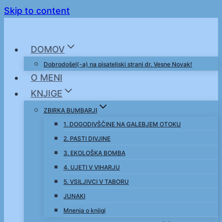
Skip to content
DOMOV
Dobrodošel(-a) na pisateljski strani dr. Vesne Novak!
O MENI
KNJIGE
ZBIRKA BUMBARJI
1. DOGODIVŠČINE NA GALEBJEM OTOKU
2. PASTI DIVJINE
3. EKOLOŠKA BOMBA
4. UJETI V VIHARJU
5. VSILJIVCI V TABORU
JUNAKI
Mnenja o knjigi