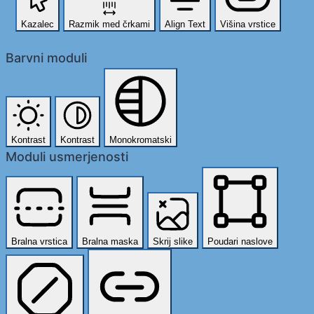
Kazalec
Razmik med črkami
Align Text
Višina vrstice
Barvni moduli
Kontrast
Kontrast
Monokromatski
Moduli usmerjenosti
Bralna vrstica
Bralna maska
Skrij slike
Poudari naslove