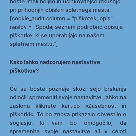
boste imeli boljšo in učinkovitejšo izkušnjo
pri prihodnjih obiskih spletnega mesta.
[cookie_audit column = “piškotek, opis”
naslov = “Spodaj seznam podrobno opisuje
piškotke, ki se uporabljajo na našem
spletnem mestu.”]
Kako lahko nadzorujem nastavitve
piškotkov?
Če se boste pozneje skozi sejo brskanja
odločili spremeniti svoje nastavitve, lahko na
zaslonu kliknete kartico »Zasebnost in
piškotki«. To bo znova prikazalo obvestilo o
soglasju, ki vam bo omogočilo, da
spremenite svoje nastavitve ali v celoti