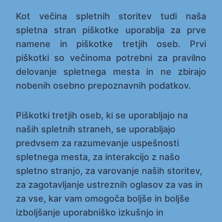
Kot večina spletnih storitev tudi naša
spletna stran piškotke uporablja za prve
namene in piškotke tretjih oseb. Prvi
piškotki so večinoma potrebni za pravilno
delovanje spletnega mesta in ne zbirajo
nobenih osebno prepoznavnih podatkov.
Piškotki tretjih oseb, ki se uporabljajo na
naših spletnih straneh, se uporabljajo
predvsem za razumevanje uspešnosti
spletnega mesta, za interakcijo z našo
spletno stranjo, za varovanje naših storitev,
za zagotavljanje ustreznih oglasov za vas in
za vse, kar vam omogoča boljše in boljše
izboljšanje uporabniško izkušnjo in