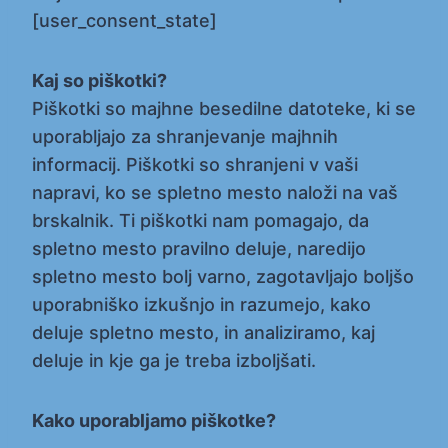
[user_consent_state]
Kaj so piškotki?
Piškotki so majhne besedilne datoteke, ki se
uporabljajo za shranjevanje majhnih
informacij. Piškotki so shranjeni v vaši
napravi, ko se spletno mesto naloži na vaš
brskalnik. Ti piškotki nam pomagajo, da
spletno mesto pravilno deluje, naredijo
spletno mesto bolj varno, zagotavljajo boljšo
uporabniško izkušnjo in razumejo, kako
deluje spletno mesto, in analiziramo, kaj
deluje in kje ga je treba izboljšati.
Kako uporabljamo piškotke?