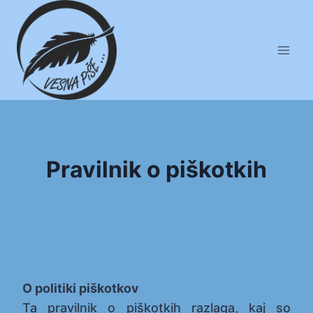
Skip
to
content
Pravilnik o piškotkih
O politiki piškotkov
Ta pravilnik o piškotkih razlaga, kaj so