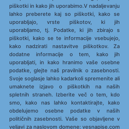
piškotki in kako jih uporabimo.V nadaljevanju
lahko preberete kaj so piškotki, kako se
uporabljajo, vrste piškotov, ki jih
uporabljamo, tj. Podatke, ki jih zbirajo s
piškotki, kako se te informacije vsebujejo,
kako nadzirati nastavitve piškotkov. Za
dodatne informacije o tem, kako jih
uporabljati, in kako hranimo vaše osebne
podatke, glejte naš pravilnik o zasebnosti.
Svoje soglasje lahko kadarkoli spremenite ali
umaknete izjavo o piškotkih na naših
spletnih straneh. Izberite več o tem, kdo
smo, kako nas lahko kontaktirajte, kako
obdelujemo osebne podatke v naših
političnih zasebnosti. Vaše so objavljene v
veljavi za naslovom domene: vesnapise.com