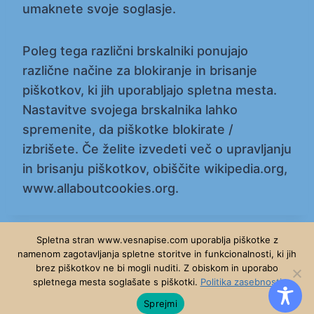
umaknete svoje soglasje.
Poleg tega različni brskalniki ponujajo
različne načine za blokiranje in brisanje
piškotkov, ki jih uporabljajo spletna mesta.
Nastavitve svojega brskalnika lahko
spremenite, da piškotke blokirate /
izbrišete. Če želite izvedeti več o upravljanju
in brisanju piškotkov, obiščite wikipedia.org,
www.allaboutcookies.org.
Spletna stran www.vesnapise.com uporablja piškotke z
namenom zagotavljanja spletne storitve in funkcionalnosti, ki jih
brez piškotkov ne bi mogli nuditi. Z obiskom in uporabo
© 2026 - WordPress Theme by
Kadence WP
spletnega mesta soglašate s piškotki.
Politika zasebnosti
Sprejmi