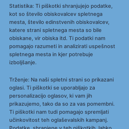
Statistika: Ti piškotki shranjujejo podatke,
kot so število obiskovalcev spletnega
mesta, število edinstvenih obiskovalcev,
katere strani spletnega mesta so bile
obiskane, vir obiska itd. Ti podatki nam
pomagajo razumeti in analizirati uspešnost
spletnega mesta in kjer potrebuje
izboljšanje.
Trženje: Na naši spletni strani so prikazani
oglasi. Ti piškotki se uporabljajo za
personalizacijo oglasov, ki vam jih
prikazujemo, tako da so za vas pomembni.
Ti piškotki nam tudi pomagajo spremljati
učinkovitost teh oglaševalskih kampanj.
Podatke, shranjene v teh piškotkih, lahko