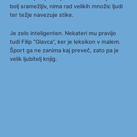
bolj sramežljiv, nima rad velikih množic ljudi
ter težje navezuje stike.
Je zelo inteligenten. Nekateri mu pravijo
tudi Filip “Glavca”, ker je leksikon v malem.
Šport ga ne zanima kaj preveč, zato pa je
velik ljubitelj knjig.