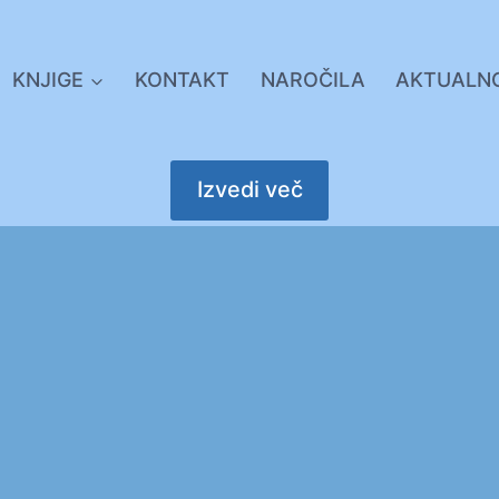
KNJIGE
KONTAKT
NAROČILA
AKTUALN
Izvedi več