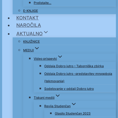
Prelistajte…
E-KNJIGE
KONTAKT
NAROČILA
AKTUALNO
KNJIŽNICE
MEDIJI
Video prispevki
Oddaja Dobro jutro – Taborniška zbirka
Oddaja Dobro jutro -predstavitev mnogoboja
(tekmovanja)
Sodelovanje v oddaji Dobro jutro
Tiskani mediji
Revija Studenčan
Glasilo Studenčan 2023