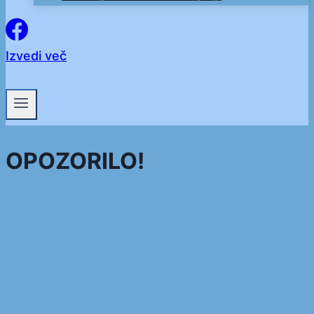
Izvedi več
OPOZORILO!