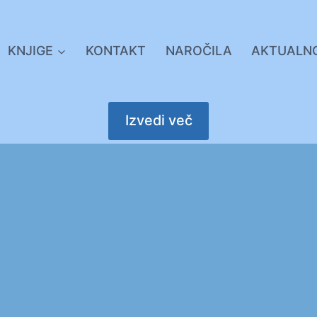
KNJIGE
KONTAKT
NAROČILA
AKTUALN
Izvedi več