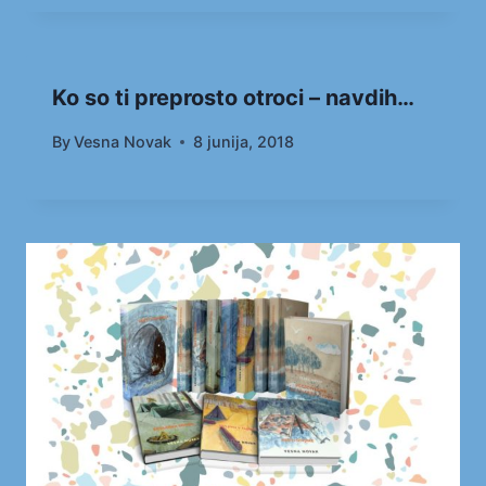
Ko so ti preprosto otroci – navdih…
By
Vesna Novak
8 junija, 2018